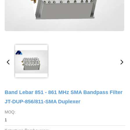
Band Lebar 851 - 861 MHz SMA Bandpass Filter
JT-DUP-856/811-SMA Duplexer
MOQ:
1