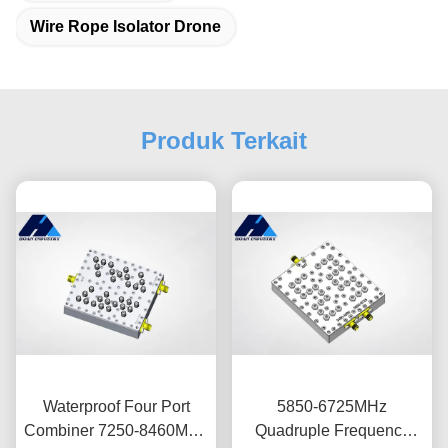
Wire Rope Isolator Drone
Produk Terkait
Waterproof Four Port
5850-6725MHz
Combiner 7250-8460MHz
Quadruple Frequency