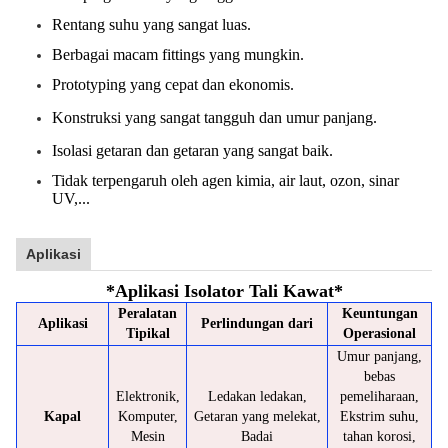
Rentang suhu yang sangat luas.
Berbagai macam fittings yang mungkin.
Prototyping yang cepat dan ekonomis.
Konstruksi yang sangat tangguh dan umur panjang.
Isolasi getaran dan getaran yang sangat baik.
Tidak terpengaruh oleh agen kimia, air laut, ozon, sinar
UV,...
Aplikasi
*
Aplikasi Isolator Tali Kawat
*
Peralatan
Keuntungan
Aplikasi
Perlindungan dari
Tipikal
Operasional
Umur panjang,
bebas
Elektronik,
Ledakan ledakan,
pemeliharaan,
Kapal
Komputer,
Getaran yang melekat,
Ekstrim suhu,
Mesin
Badai
tahan korosi,