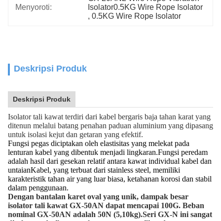
Menyoroti:
Isolator0.5KG Wire Rope Isolator
, 
0.5KG Wire Rope Isolator
Deskripsi Produk
Deskripsi Produk
Isolator tali kawat terdiri dari kabel bergaris baja tahan karat yang
ditenun melalui batang penahan paduan aluminium yang dipasang
untuk isolasi kejut dan getaran yang efektif.
Fungsi pegas diciptakan oleh elastisitas yang melekat pada
lenturan kabel yang dibentuk menjadi lingkaran.Fungsi peredam
adalah hasil dari gesekan relatif antara kawat individual kabel dan
untaianKabel, yang terbuat dari stainless steel, memiliki
karakteristik tahan air yang luar biasa, ketahanan korosi dan stabil
dalam penggunaan.
Dengan bantalan karet oval yang unik, dampak besar
isolator tali kawat GX-50AN dapat mencapai 100G. Beban
nominal GX-50AN adalah 50N (5,10kg).Seri GX-N ini sangat