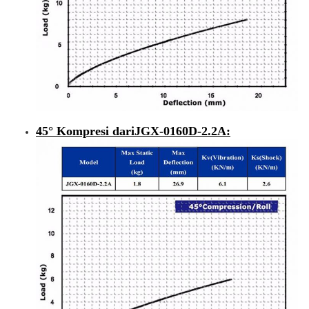
45° Kompresi dari
JGX-0160D-2.2A
: