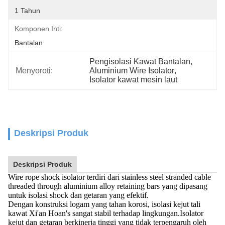
1 Tahun
Komponen Inti:
Bantalan
Pengisolasi Kawat Bantalan
, 
Menyoroti:
Aluminium Wire Isolator
, 
Isolator kawat mesin laut
Deskripsi Produk
Deskripsi Produk
Wire rope shock isolator terdiri dari stainless steel stranded cable
threaded through aluminium alloy retaining bars yang dipasang
untuk isolasi shock dan getaran yang efektif.
Dengan konstruksi logam yang tahan korosi, isolasi kejut tali
kawat Xi'an Hoan's sangat stabil terhadap lingkungan.Isolator
kejut dan getaran berkinerja tinggi yang tidak terpengaruh oleh