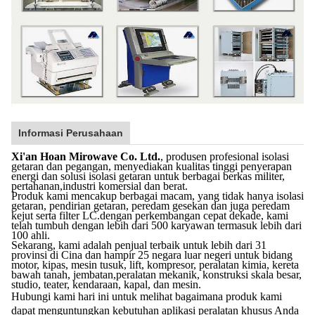
Informasi Perusahaan
Xi'an Hoan Mirowave Co. Ltd.
, produsen profesional isolasi
getaran dan pegangan, menyediakan kualitas tinggi penyerapan
energi dan solusi isolasi getaran untuk berbagai berkas militer,
pertahanan,industri komersial dan berat.
Produk kami mencakup berbagai macam, yang tidak hanya isolasi
getaran, pendirian getaran, peredam gesekan dan juga peredam
kejut serta filter LC.dengan perkembangan cepat dekade, kami
telah tumbuh dengan lebih dari 500 karyawan termasuk lebih dari
100 ahli.
Sekarang, kami adalah penjual terbaik untuk lebih dari 31
provinsi di Cina dan hampir 25 negara luar negeri untuk bidang
motor, kipas, mesin tusuk, lift, kompresor, peralatan kimia, kereta
bawah tanah, jembatan,peralatan mekanik, konstruksi skala besar,
studio, teater, kendaraan, kapal, dan mesin.
Hubungi kami hari ini untuk melihat bagaimana produk kami
dapat menguntungkan kebutuhan aplikasi peralatan khusus Anda