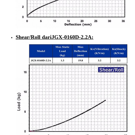
Shear/Roll dari
JGX-0160D-2.2A
: