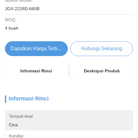
Nomor Model:
JGX-2228D-665B
MOQ:
4 buah
Dapatkan Harga Terbaik
Hubungi Sekarang
Informasi Rinci
Deskripsi Produk
Informasi Rinci
Tempat Asal:
Cina
Kondisi: