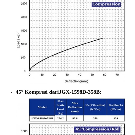
45° Kompresi dari
JGX-1598D-358B
: