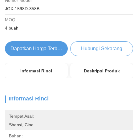
Nomor Model:
JGX-1598D-358B
MOQ:
4 buah
Dapatkan Harga Terbaik
Hubungi Sekarang
Informasi Rinci
Deskripsi Produk
Informasi Rinci
Tempat Asal:
Shanxi, Cina
Bahan: