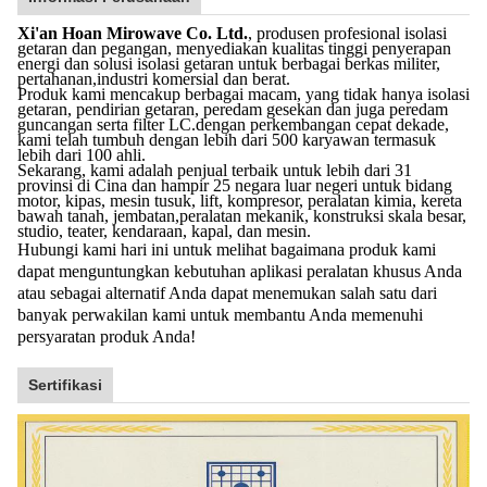
Xi'an Hoan Mirowave Co. Ltd.
, produsen profesional isolasi
getaran dan pegangan, menyediakan kualitas tinggi penyerapan
energi dan solusi isolasi getaran untuk berbagai berkas militer,
pertahanan,industri komersial dan berat.
Produk kami mencakup berbagai macam, yang tidak hanya isolasi
getaran, pendirian getaran, peredam gesekan dan juga peredam
guncangan serta filter LC.dengan perkembangan cepat dekade,
kami telah tumbuh dengan lebih dari 500 karyawan termasuk
lebih dari 100 ahli.
Sekarang, kami adalah penjual terbaik untuk lebih dari 31
provinsi di Cina dan hampir 25 negara luar negeri untuk bidang
motor, kipas, mesin tusuk, lift, kompresor, peralatan kimia, kereta
bawah tanah, jembatan,peralatan mekanik, konstruksi skala besar,
studio, teater, kendaraan, kapal, dan mesin.
Hubungi kami hari ini untuk melihat bagaimana produk kami
dapat menguntungkan kebutuhan aplikasi peralatan khusus Anda
atau sebagai alternatif Anda dapat menemukan salah satu dari
banyak perwakilan kami untuk membantu Anda memenuhi
persyaratan produk Anda!
Sertifikasi