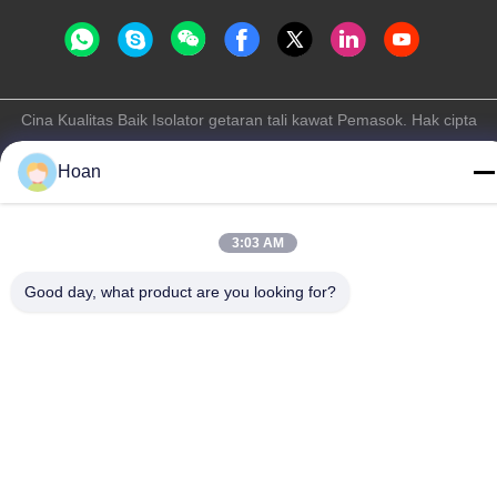
Cina Kualitas Baik Isolator getaran tali kawat Pemasok. Hak cipta
© 2024-2026 Xi'an Hoan Microwave Co., Ltd. . Seluruh hak cipta.
Hoan
Kebijakan Privasi
|
Sitemap
3:03 AM
Good day, what product are you looking for?