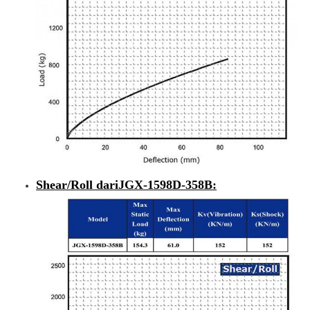
Shear/Roll dari
JGX-1598D-358B
: