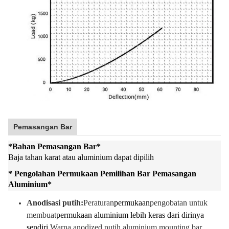
Pemasangan Bar
*
Bahan Pemasangan Bar
*
Baja tahan karat atau aluminium dapat dipilih
* Pengolahan Permukaan Pemilihan Bar Pemasangan
Aluminium
*
Anodisasi putih:
Peraturan
permukaan
pengobatan untuk
membuat
permukaan aluminium lebih keras dari dirinya
sendiri.
Warna anodized putih aluminium mounting bar