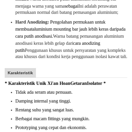
menjaga warna yang sama
sebagai
Ini adalah perawatan
permukaan normal dari batang pemasangan aluminium;
Hard Anodizing:
Pengolahan permukaan untuk
membuat
aluminium mounting bar jauh lebih keras daripada
cara putih anodisasi.
Warna batang pemasangan aluminium
anodisasi keras lebih gelap dari
cara anodizing
putih
Penggunaan khusus untuk persyaratan yang kompleks
atau khusus dari kondisi kerja penggunaan isolasi kawat tali.
Karakteristik
* Karakteristik Unik Xi'an Hoan
Getaran
Isolator *
Tidak ada seram atau penuaan.
Damping internal yang tinggi.
Rentang suhu yang sangat luas.
Berbagai macam fittings yang mungkin.
Prototyping yang cepat dan ekonomis.