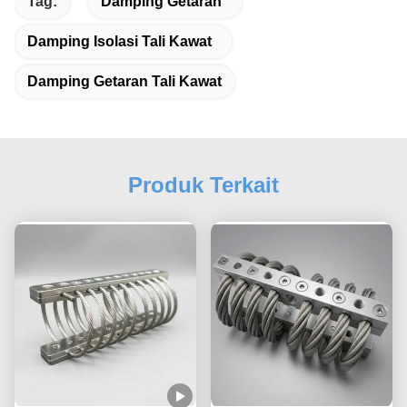
Tag:
Damping Getaran
Damping Isolasi Tali Kawat
Damping Getaran Tali Kawat
Produk Terkait