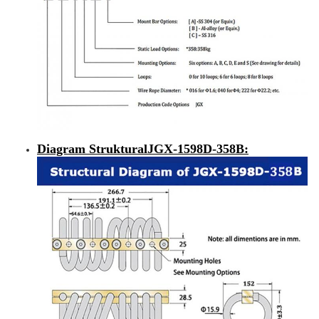
Diagram Struktural
JGX-1598D-358B
: