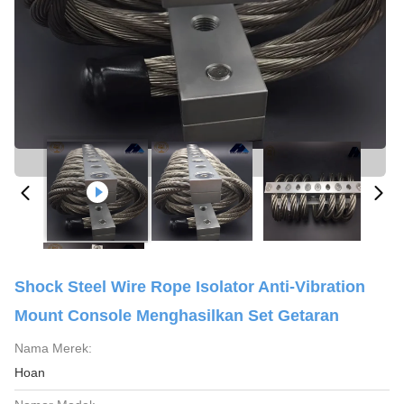
Shock Steel Wire Rope Isolator Anti-Vibration
Mount Console Menghasilkan Set Getaran
Nama Merek:
Hoan