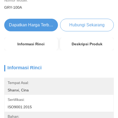
Nomor Model:
GRY-100A
Dapatkan Harga Terbaik
Hubungi Sekarang
Informasi Rinci
Deskripsi Produk
Informasi Rinci
Tempat Asal:
Shanxi, Cina
Sertifikasi:
ISO9001:2015
Bahan: