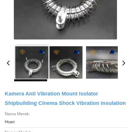
Kamera Anti Vibration Mount Isolator
Shipbuilding Cinema Shock Vibration Insulation
Nama Merek:
Hoan