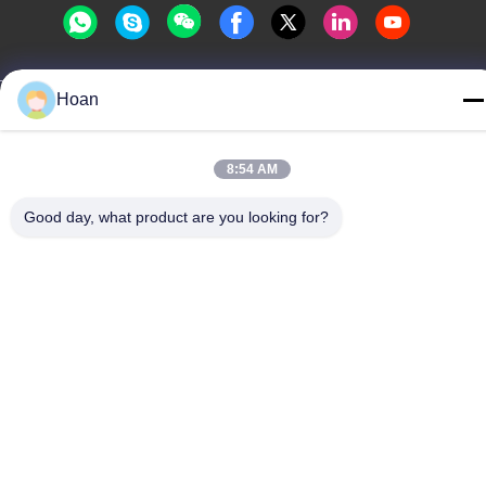
Hoan
Cina Kualitas Baik Isolator getaran tali kawat Pemasok. Hak cipta
© 2024-2026 Xi'an Hoan Microwave Co., Ltd. . Seluruh hak cipta.
Kebijakan Privasi
|
Sitemap
8:54 AM
Good day, what product are you looking for?