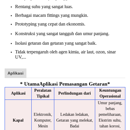
Rentang suhu yang sangat luas.
Berbagai macam fittings yang mungkin.
Prototyping yang cepat dan ekonomis.
Konstruksi yang sangat tangguh dan umur panjang.
Isolasi getaran dan getaran yang sangat baik.
Tidak terpengaruh oleh agen kimia, air laut, ozon, sinar
UV,...
Aplikasi
* Utama
Aplikasi Pemasangan Getaran
*
Peralatan
Keuntungan
Aplikasi
Perlindungan dari
Tipikal
Operasional
Umur panjang,
bebas
Elektronik,
Ledakan ledakan,
pemeliharaan,
Kapal
Komputer,
Getaran yang melekat,
Ekstrim suhu,
Mesin
Badai
tahan korosi,