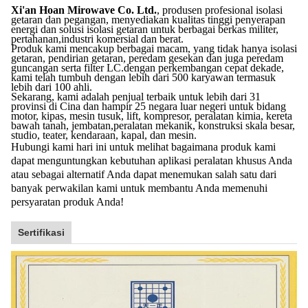
Xi'an Hoan Mirowave Co. Ltd.
, produsen profesional isolasi
getaran dan pegangan, menyediakan kualitas tinggi penyerapan
energi dan solusi isolasi getaran untuk berbagai berkas militer,
pertahanan,industri komersial dan berat.
Produk kami mencakup berbagai macam, yang tidak hanya isolasi
getaran, pendirian getaran, peredam gesekan dan juga peredam
guncangan serta filter LC.dengan perkembangan cepat dekade,
kami telah tumbuh dengan lebih dari 500 karyawan termasuk
lebih dari 100 ahli.
Sekarang, kami adalah penjual terbaik untuk lebih dari 31
provinsi di Cina dan hampir 25 negara luar negeri untuk bidang
motor, kipas, mesin tusuk, lift, kompresor, peralatan kimia, kereta
bawah tanah, jembatan,peralatan mekanik, konstruksi skala besar,
studio, teater, kendaraan, kapal, dan mesin.
Hubungi kami hari ini untuk melihat bagaimana produk kami
dapat menguntungkan kebutuhan aplikasi peralatan khusus Anda
atau sebagai alternatif Anda dapat menemukan salah satu dari
banyak perwakilan kami untuk membantu Anda memenuhi
persyaratan produk Anda!
Sertifikasi