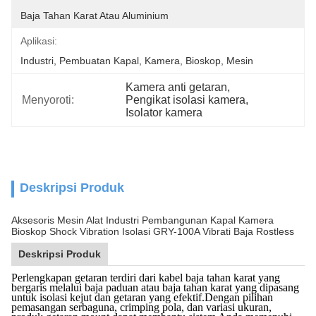
Baja Tahan Karat Atau Aluminium
Aplikasi:
Industri, Pembuatan Kapal, Kamera, Bioskop, Mesin
Kamera anti getaran
, 
Menyoroti:
Pengikat isolasi kamera
, 
Isolator kamera
Deskripsi Produk
Aksesoris Mesin Alat Industri Pembangunan Kapal Kamera
Bioskop Shock Vibration Isolasi GRY-100A Vibrati Baja Rostless
Deskripsi Produk
Perlengkapan getaran terdiri dari kabel baja tahan karat yang
bergaris melalui baja paduan atau baja tahan karat yang dipasang
untuk isolasi kejut dan getaran yang efektif.Dengan pilihan
pemasangan serbaguna, crimping pola, dan variasi ukuran,