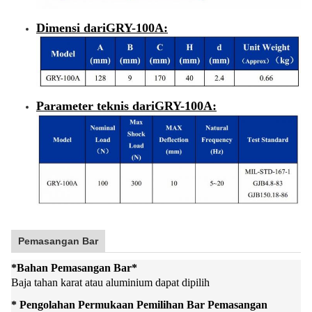
Dimensi dari
GRY-100A
:
Parameter teknis dari
GRY-100A
:
Pemasangan Bar
*
Bahan Pemasangan Bar
*
Baja tahan karat atau aluminium dapat dipilih
* Pengolahan Permukaan Pemilihan Bar Pemasangan