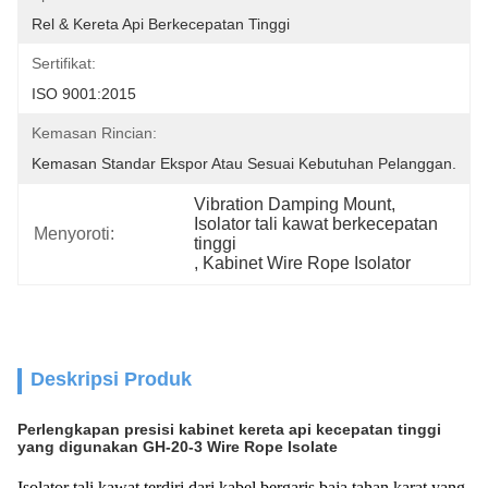
Rel & Kereta Api Berkecepatan Tinggi
Sertifikat:
ISO 9001:2015
Kemasan Rincian:
Kemasan Standar Ekspor Atau Sesuai Kebutuhan Pelanggan.
Vibration Damping Mount
, 
Isolator tali kawat berkecepatan 
Menyoroti:
tinggi
, 
Kabinet Wire Rope Isolator
Deskripsi Produk
Perlengkapan presisi kabinet kereta api kecepatan tinggi
yang digunakan GH-20-3 Wire Rope Isolate
Isolator tali kawat terdiri dari kabel bergaris baja tahan karat yang