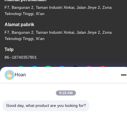
F7, Bangunan 2, Taman Industri Xinkai, Jalan Jinye 2, Zona
Teknologi Tinggi, Xi'an
Alamat pabrik
F7, Bangunan 2, Taman Industri Xinkai, Jalan Jinye 2, Zona
Teknologi Tinggi, Xi'an
Telp
86--18740357801
Hoan
Cina Kualitas Baik Isolator getaran tali kawat Pemasok. Hak cipta
9:18 AM
© 2024-2026 Xi'an Hoan Microwave Co., Ltd. . Seluruh hak cipta.
Kebijakan Privasi
|
Sitemap
Good day, what product are you looking for?