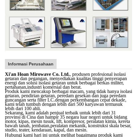
Informasi Perusahaan
Xi'an Hoan Mirowave Co. Ltd.
, produsen profesional isolasi
getaran dan pegangan, menyediakan kualitas tinggi penyerapan
energi dan solusi isolasi getaran untuk berbagai berkas militer,
pertahanan,industri komersial dan berat.
Produk kami mencakup berbagai macam, yang tidak hanya isolasi
getaran, pendirian getaran, peredam gesekan dan juga peredam
guncangan serta filter LC.dengan perkembangan cepat dekade,
kami telah tumbuh dengan lebih dari 500 karyawan termasuk
lebih dari 100 ahli.
Sekarang, kami adalah penjual terbaik untuk lebih dari 31
provinsi di Cina dan hampir 35 negara luar negeri untuk bidang
motor, kipas, mesin tusuk, lift, kompresor, peralatan kimia, kereta
bawah tanah, jembatan,peralatan mekanik, konstruksi skala besar,
studio, teater, kendaraan, kapal, dan mesin.
Hubungi kami hari ini untuk melihat bagaimana produk kami