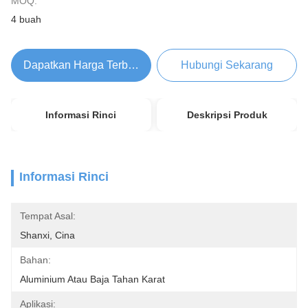
MOQ:
4 buah
Dapatkan Harga Terbaik
Hubungi Sekarang
Informasi Rinci
Deskripsi Produk
Informasi Rinci
Tempat Asal:
Shanxi, Cina
Bahan:
Aluminium Atau Baja Tahan Karat
Aplikasi: