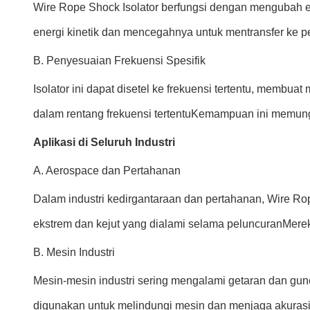
Wire Rope Shock Isolator berfungsi dengan mengubah en
energi kinetik dan mencegahnya untuk mentransfer ke pe
B. Penyesuaian Frekuensi Spesifik
Isolator ini dapat disetel ke frekuensi tertentu, memb
dalam rentang frekuensi tertentuKemampuan ini memungki
Aplikasi di Seluruh Industri
A. Aerospace dan Pertahanan
Dalam industri kedirgantaraan dan pertahanan, Wire Rop
ekstrem dan kejut yang dialami selama peluncuranMereka
B. Mesin Industri
Mesin-mesin industri sering mengalami getaran dan gunc
digunakan untuk melindungi mesin dan menjaga akurasi