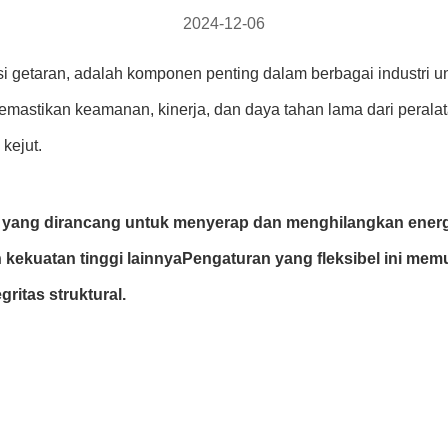
2024-12-06
lasi getaran, adalah komponen penting dalam berbagai industri
emastikan keamanan, kinerja, dan daya tahan lama dari perala
kejut.
f yang dirancang untuk menyerap dan menghilangkan energi
han kekuatan tinggi lainnyaPengaturan yang fleksibel ini m
ritas struktural.