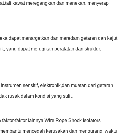
awat.tali kawat meregangkan dan menekan, menyerap
Mereka dapat menargetkan dan meredam getaran dan kejut
k, yang dapat merugikan peralatan dan struktur.
strumen sensitif, elektronik,dan muatan dari getaran
ak rusak dalam kondisi yang sulit.
faktor-faktor lainnya.Wire Rope Shock Isolators
ini membantu mencegah kerusakan dan mengurangi waktu