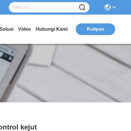
Solusi
Video
Hubungi Kami
Kutipan
ontrol kejut