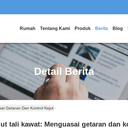
Rumah
Tentang Kami
Produk
Berita
Blog
Detail Berita
sai Getaran Dan Kontrol Kejut
jut tali kawat: Menguasai getaran dan k