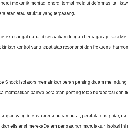
ergi mekanik menjadi energi termal melalui deformasi tali k
ralatan atau struktur yang terpasang.
uat mereka sangat dapat disesuaikan dengan berbagai aplikasi.
nkan kontrol yang tepat atas resonansi dan frekuensi harmoni
e Shock Isolators memainkan peran penting dalam melindungi in
 memastikan bahwa peralatan penting tetap beroperasi dan tid
angan yang intens karena beban berat, peralatan berputar, dan 
 dan efisiensi merekaDalam pengaturan manufaktur, isolasi 