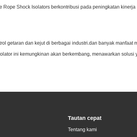
e Rope Shock Isolators berkontribusi pada peningkatan kinerja 
rol getaran dan kejut di berbagai industri.dan banyak manfaat
isolator ini kemungkinan akan berkembang, menawarkan solusi ya
Tautan cepat
Tentang kami