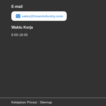
E-mail
sales@hoanindustry.com
Waktu Kerja
8:00-18:00
Kebijakan Privasi
|
Sitemap