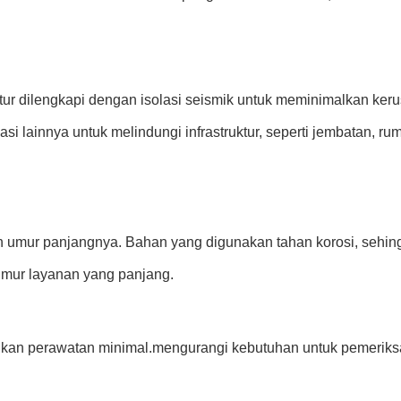
tur dilengkapi dengan isolasi seismik untuk meminimalkan ker
i lainnya untuk melindungi infrastruktur, seperti jembatan, rum
n umur panjangnya. Bahan yang digunakan tahan korosi, sehing
 umur layanan yang panjang.
hkan perawatan minimal.mengurangi kebutuhan untuk pemeriks