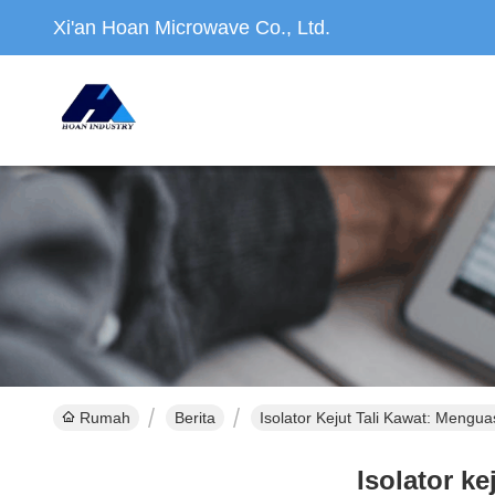
Xi'an Hoan Microwave Co., Ltd.
Rumah
Berita
Isolator Kejut Tali Kawat: Mengua
Isolator ke