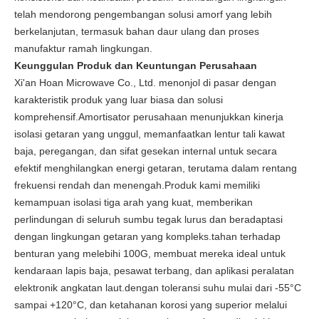
telah mendorong pengembangan solusi amorf yang lebih
berkelanjutan, termasuk bahan daur ulang dan proses
manufaktur ramah lingkungan.
Keunggulan Produk dan Keuntungan Perusahaan
Xi'an Hoan Microwave Co., Ltd. menonjol di pasar dengan
karakteristik produk yang luar biasa dan solusi
komprehensif.Amortisator perusahaan menunjukkan kinerja
isolasi getaran yang unggul, memanfaatkan lentur tali kawat
baja, peregangan, dan sifat gesekan internal untuk secara
efektif menghilangkan energi getaran, terutama dalam rentang
frekuensi rendah dan menengah.Produk kami memiliki
kemampuan isolasi tiga arah yang kuat, memberikan
perlindungan di seluruh sumbu tegak lurus dan beradaptasi
dengan lingkungan getaran yang kompleks.tahan terhadap
benturan yang melebihi 100G, membuat mereka ideal untuk
kendaraan lapis baja, pesawat terbang, dan aplikasi peralatan
elektronik angkatan laut.dengan toleransi suhu mulai dari -55°C
sampai +120°C, dan ketahanan korosi yang superior melalui