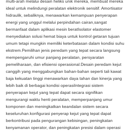
multi-arah melalui desain heliks unik mereka, membuat mereka
ideal untuk melindungi peralatan elektronik sensitif. Amortisator
hidraulik, sebaliknya, menawarkan kemampuan penyerapan
energi yang unggul melalui perpindahan cairan,sangat
bermanfaat dalam aplikasi mesin beratIsolator elastomer
menyediakan solusi hemat biaya untuk kontrol getaran tujuan
umum tetapi mungkin memiliki keterbatasan dalam kondisi suhu
ekstrem.Pemilihan jenis peredam yang tepat secara langsung
mempengaruhi umur panjang peralatan, persyaratan
pemeliharaan, dan efisiensi operasional.Desain peredam kejut
canggih yang menggabungkan bahan-bahan seperti tali kawat
baja kekuatan tinggi menawarkan daya tahan dan kinerja yang
lebih baik di berbagai kondisi operasiIntegrasi sistem
penyerapan kejut yang tepat dapat secara signifikan
mengurangi waktu henti peralatan, memperpanjang umur
komponen dan meningkatkan keandalan sistem secara
keseluruhan.konfigurasi penyerap kejut yang tepat dapat
berkontribusi pada pengurangan kebisingan, peningkatan
kenyamanan operator, dan peningkatan presisi dalam operasi