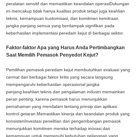
peralatan sensitif dan memastikan keandalan operasiDukungan
ini mencakup tidak hanya kualitas produk tetapi juga keahlian
teknis, kemampuan kustomisasi, dan komitmen kemitraan
jangka panjang.semua yang berdampak signifikan pada
keberhasilan implementasi peredam kejut di berbagai sektor.
Faktor-faktor Apa yang Harus Anda Pertimbangkan
Saat Memilih Pemasok Penyedot Kejut?
Pemilihan pemasok peredam kejut membutuhkan evaluasi yang
cermat dari berbagai faktor kritis yang secara langsung
mempengaruhi keberhasilan operasional jangka
panjang.keahlian teknis dan pengalaman industri memainkan
peran penting, karena pemasok harus menunjukkan
pemahaman yang mendalam tentang prinsip dan aplikasi
kontrol getaran.Memastikan kinerja dan keandalan produk yang
konsistenInvestasi penelitian dan pengembangan pemasok
menunjukkan komitmen mereka terhadap inovasi dan
kemampuan untuk memenuhi kebutuhan pelanggan yang