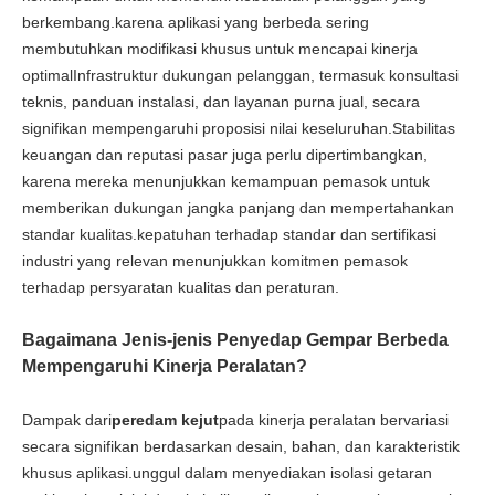
berkembang.karena aplikasi yang berbeda sering
membutuhkan modifikasi khusus untuk mencapai kinerja
optimalInfrastruktur dukungan pelanggan, termasuk konsultasi
teknis, panduan instalasi, dan layanan purna jual, secara
signifikan mempengaruhi proposisi nilai keseluruhan.Stabilitas
keuangan dan reputasi pasar juga perlu dipertimbangkan,
karena mereka menunjukkan kemampuan pemasok untuk
memberikan dukungan jangka panjang dan mempertahankan
standar kualitas.kepatuhan terhadap standar dan sertifikasi
industri yang relevan menunjukkan komitmen pemasok
terhadap persyaratan kualitas dan peraturan.
Bagaimana Jenis-jenis Penyedap Gempar Berbeda
Mempengaruhi Kinerja Peralatan?
Dampak dari
peredam kejut
pada kinerja peralatan bervariasi
secara signifikan berdasarkan desain, bahan, dan karakteristik
khusus aplikasi.unggul dalam menyediakan isolasi getaran