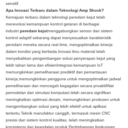
sensitif.
Apa Inovasi Terbaru dalam Teknologi Amp Shock?
Kemajuan terbaru dalam teknologi peredam kejut telah
merevolusi kemampuan kontrol getaran di berbagai
industri.
peredam kejut
menggabungkan sensor dan sistem
kontrol adaptif sekarang dapat menyesuaikan karakteristik
peredam mereka secara real time, mengoptimalkan kinerja
dalam kondisi yang berbeda.Inovasi ilmu material telah
menyebabkan pengembangan solusi penyerapan kejut yang
lebih tahan lama dan efisienIntegrasi kemampuan IoT
memungkinkan pemeliharaan prediktif dan pemantauan
kinerja,memungkinkan pengguna untuk mengoptimalkan jadwal
pemeliharaan dan mencegah kegagalan secara proaktifAlat
pemodelan dan simulasi komputasi telah secara signifikan
meningkatkan optimasi desain, memungkinkan produsen untuk
mengembangkan solusi yang lebih efektif untuk aplikasi
tertentu.Teknik manufaktur canggih, termasuk mesin CNC
presisi dan sistem kontrol kualitas, telah meningkatkan
konsistensi dan keandalan produk.Pertimbangan lingkungan