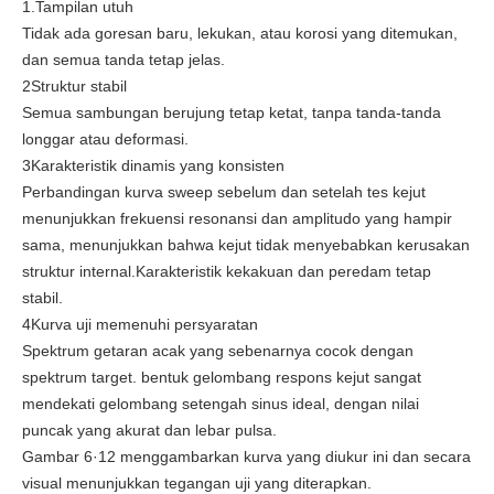
1.Tampilan utuh
Tidak ada goresan baru, lekukan, atau korosi yang ditemukan,
dan semua tanda tetap jelas.
2Struktur stabil
Semua sambungan berujung tetap ketat, tanpa tanda-tanda
longgar atau deformasi.
3Karakteristik dinamis yang konsisten
Perbandingan kurva sweep sebelum dan setelah tes kejut
menunjukkan frekuensi resonansi dan amplitudo yang hampir
sama, menunjukkan bahwa kejut tidak menyebabkan kerusakan
struktur internal.Karakteristik kekakuan dan peredam tetap
stabil.
4Kurva uji memenuhi persyaratan
Spektrum getaran acak yang sebenarnya cocok dengan
spektrum target. bentuk gelombang respons kejut sangat
mendekati gelombang setengah sinus ideal, dengan nilai
puncak yang akurat dan lebar pulsa.
Gambar 6·12 menggambarkan kurva yang diukur ini dan secara
visual menunjukkan tegangan uji yang diterapkan.