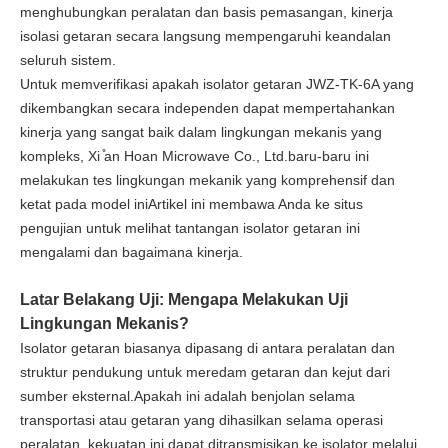
menghubungkan peralatan dan basis pemasangan, kinerja
isolasi getaran secara langsung mempengaruhi keandalan
seluruh sistem.
Untuk memverifikasi apakah isolator getaran JWZ-TK-6A yang
dikembangkan secara independen dapat mempertahankan
kinerja yang sangat baik dalam lingkungan mekanis yang
kompleks, Xi ̊an Hoan Microwave Co., Ltd.baru-baru ini
melakukan tes lingkungan mekanik yang komprehensif dan
ketat pada model iniArtikel ini membawa Anda ke situs
pengujian untuk melihat tantangan isolator getaran ini
mengalami dan bagaimana kinerja.
Latar Belakang Uji: Mengapa Melakukan Uji
Lingkungan Mekanis?
Isolator getaran biasanya dipasang di antara peralatan dan
struktur pendukung untuk meredam getaran dan kejut dari
sumber eksternal.Apakah ini adalah benjolan selama
transportasi atau getaran yang dihasilkan selama operasi
peralatan, kekuatan ini dapat ditransmisikan ke isolator melalui