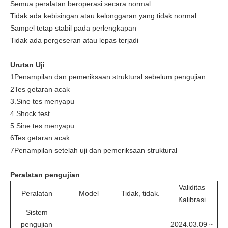
Semua peralatan beroperasi secara normal
Tidak ada kebisingan atau kelonggaran yang tidak normal
Sampel tetap stabil pada perlengkapan
Tidak ada pergeseran atau lepas terjadi
Urutan Uji
1Penampilan dan pemeriksaan struktural sebelum pengujian
2Tes getaran acak
3.Sine tes menyapu
4.Shock test
5.Sine tes menyapu
6Tes getaran acak
7Penampilan setelah uji dan pemeriksaan struktural
Peralatan pengujian
Validitas
Peralatan
Model
Tidak, tidak.
Kalibrasi
Sistem
pengujian
2024.03.09 ~