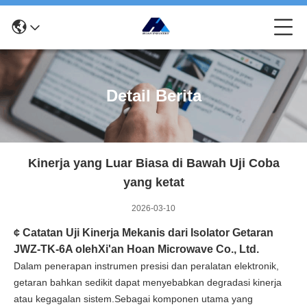
Detail Berita
Kinerja yang Luar Biasa di Bawah Uji Coba
yang ketat
2026-03-10
¢ Catatan Uji Kinerja Mekanis dari Isolator Getaran
JWZ-TK-6A oleh
Xi'an Hoan Microwave Co., Ltd.
Dalam penerapan instrumen presisi dan peralatan elektronik,
getaran bahkan sedikit dapat menyebabkan degradasi kinerja
atau kegagalan sistem.Sebagai komponen utama yang