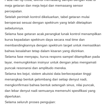
meja getaran dan meja kejut dan memasang sensor
percepatan.
Setelah perintah kontrol dikeluarkan, tabel getaran mulai
beroperasi sesuai dengan spektrum yang telah ditetapkan
sebelumnya.
Selama fase getaran acak,perangkat lunak kontrol menampilkan
kurva kepadatan spektrum daya secara real time dan
membandingkannya dengan spektrum target untuk memastikan
bahwa kesalahan tetap dalam kisaran yang diizinkan.
Selama fase menyapu, kurva respons sampel ditampilkan pada
layar, memungkinkan insinyur untuk dengan jelas mengamati
puncak resonansi dan amplitudo mereka.
Selama tes kejut, sistem akuisisi data berkecepatan tinggi
menangkap bentuk gelombang dari setiap denyut nadi,
mengkonfirmasi bahwa bentuk setengah sinus, nilai puncak,
dan lebar denyut nadi semuanya memenuhi spesifikasi yang
diperlukan.
Selama seluruh proses pengujian: