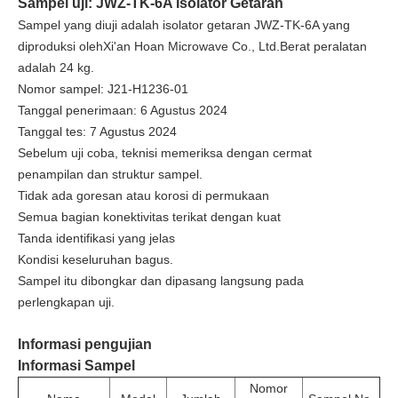
Sampel uji: JWZ-TK-6A Isolator Getaran
Sampel yang diuji adalah isolator getaran JWZ-TK-6A yang
diproduksi oleh
Xi'an Hoan Microwave Co., Ltd.
Berat peralatan
adalah 24 kg.
Nomor sampel: J21-H1236-01
Tanggal penerimaan: 6 Agustus 2024
Tanggal tes: 7 Agustus 2024
Sebelum uji coba, teknisi memeriksa dengan cermat
penampilan dan struktur sampel.
Tidak ada goresan atau korosi di permukaan
Semua bagian konektivitas terikat dengan kuat
Tanda identifikasi yang jelas
Kondisi keseluruhan bagus.
Sampel itu dibongkar dan dipasang langsung pada
perlengkapan uji.
Informasi pengujian
Informasi Sampel
Nomor