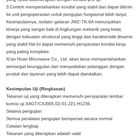
3.Contoh mempertahankan kondisi yang stabil dan dapat dikirim
ke unit pengoperasian untuk pengujian fungsional lebih lanjut.
Kesimpulannya, isolator getaran JWZ-TK-6A menunjukkan
kinerja yang sangat baik di lingkungan mekanik yang ketat,
dengan kekuatan struktural yang tinggi dan karakteristik dinamis
yang stabil.Hal ini dapat memenuhi persyaratan kondisi kerja
yang paling kompleks.
Xi'an Hoan Microwave Co., Ltd. akan terus mempertahankan
semangat keunggulan dan menyediakan pelanggan dengan
produk dan layanan yang lebih dapat diandalkan.
Kesimpulan Uji (Ringkasan)
Tekanan uji yang diterapkan memenuhi persyaratan lembar
komisi uji XAGT/CXJ005.02-01-J21-H1236.
Selama pengujian:
Semua peralatan pengujian beroperasi secara normal
Catatan lengkap
Tekanan yang diterapkan adalah valid