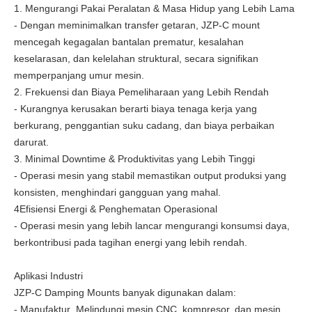
1. Mengurangi Pakai Peralatan & Masa Hidup yang Lebih Lama
- Dengan meminimalkan transfer getaran, JZP-C mount
mencegah kegagalan bantalan prematur, kesalahan
keselarasan, dan kelelahan struktural, secara signifikan
memperpanjang umur mesin.
2. Frekuensi dan Biaya Pemeliharaan yang Lebih Rendah
- Kurangnya kerusakan berarti biaya tenaga kerja yang
berkurang, penggantian suku cadang, dan biaya perbaikan
darurat.
3. Minimal Downtime & Produktivitas yang Lebih Tinggi
- Operasi mesin yang stabil memastikan output produksi yang
konsisten, menghindari gangguan yang mahal.
4Efisiensi Energi & Penghematan Operasional
- Operasi mesin yang lebih lancar mengurangi konsumsi daya,
berkontribusi pada tagihan energi yang lebih rendah.
Aplikasi Industri
JZP-C Damping Mounts banyak digunakan dalam:
- Manufaktur ️ Melindungi mesin CNC, kompresor, dan mesin