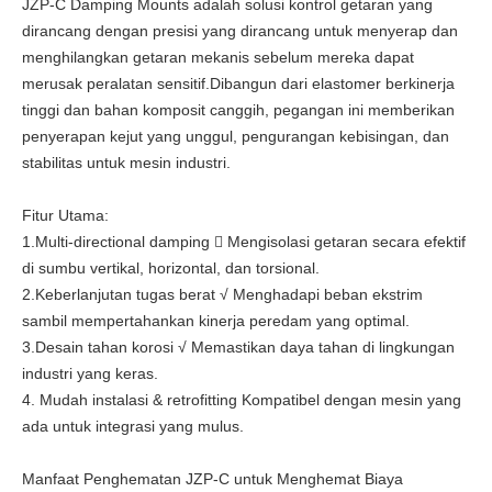
JZP-C Damping Mounts adalah solusi kontrol getaran yang
dirancang dengan presisi yang dirancang untuk menyerap dan
menghilangkan getaran mekanis sebelum mereka dapat
merusak peralatan sensitif.Dibangun dari elastomer berkinerja
tinggi dan bahan komposit canggih, pegangan ini memberikan
penyerapan kejut yang unggul, pengurangan kebisingan, dan
stabilitas untuk mesin industri.
Fitur Utama:
1.Multi-directional damping  Mengisolasi getaran secara efektif
di sumbu vertikal, horizontal, dan torsional.
2.Keberlanjutan tugas berat √ Menghadapi beban ekstrim
sambil mempertahankan kinerja peredam yang optimal.
3.Desain tahan korosi √ Memastikan daya tahan di lingkungan
industri yang keras.
4. Mudah instalasi & retrofitting Kompatibel dengan mesin yang
ada untuk integrasi yang mulus.
Manfaat Penghematan JZP-C untuk Menghemat Biaya