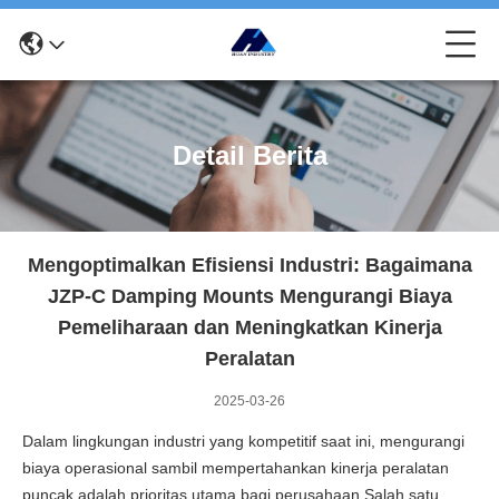
Detail Berita
Mengoptimalkan Efisiensi Industri: Bagaimana
JZP-C Damping Mounts Mengurangi Biaya
Pemeliharaan dan Meningkatkan Kinerja
Peralatan
2025-03-26
Dalam lingkungan industri yang kompetitif saat ini, mengurangi
biaya operasional sambil mempertahankan kinerja peralatan
puncak adalah prioritas utama bagi perusahaan.Salah satu