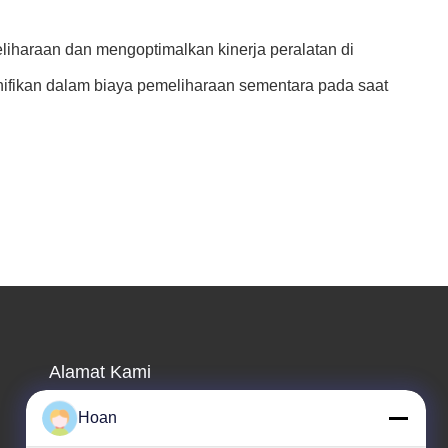
iharaan dan mengoptimalkan kinerja peralatan di
nifikan dalam biaya pemeliharaan sementara pada saat
Alamat Kami
Alamat perusahaan
Hoan
F7, Bangunan 2, Taman Industri Xinkai, Jalan Jinye 2,