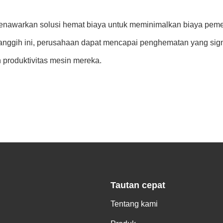
enawarkan solusi hemat biaya untuk meminimalkan biaya pemel
 canggih ini, perusahaan dapat mencapai penghematan yang sig
produktivitas mesin mereka.
Tautan cepat
Tentang kami