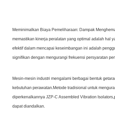
Meminimalkan Biaya Pemeliharaan: Dampak Menghemat B
memastikan kinerja peralatan yang optimal adalah hal yan
efektif dalam mencapai keseimbangan ini adalah pengg
signifikan dengan mengurangi frekuensi persyaratan p
Mesin-mesin industri mengalami berbagai bentuk getar
kebutuhan perawatan.Metode tradisional untuk mengura
diperkenalkannya JZP-C Assembled Vibration Isolators
dapat diandalkan.