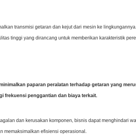
malkan transmisi getaran dan kejut dari mesin ke lingkungann
ualitas tinggi yang dirancang untuk memberikan karakteristik pe
inimalkan paparan peralatan terhadap getaran yang meru
rekuensi penggantian dan biaya terkait.
gagalan dan kerusakan komponen, bisnis dapat menghindari wa
n memaksimalkan efisiensi operasional.