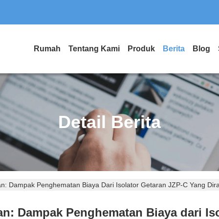
Rumah
Tentang Kami
Produk
Berita
Blog
Detail Berita
n: Dampak Penghematan Biaya Dari Isolator Getaran JZP-C Yang Dira
n: Dampak Penghematan Biaya dari Isol