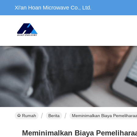
Xi'an Hoan Microwave Co., Ltd.
Rumah
Berita
Meminimalkan Biaya Pemeliharaa
Meminimalkan Biaya Pemeliharaa