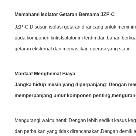
Memahami Isolator Getaran Bersama JZP-C
JZP-C Disusun isolasi getaran dirancang untuk memini
pada komponen kritisIsolator ini terdiri dari bahan berk
getaran eksternal dan memastikan operasi yang stabil.
Manfaat Menghemat Biaya
Jangka hidup mesin yang diperpanjang: Dengan mem
memperpanjang umur komponen penting,mengurangi f
Mengurangi waktu henti: Dengan lebih sedikit kasus ke
dan perbaikan yang tidak direncanakan,Dengan demikia