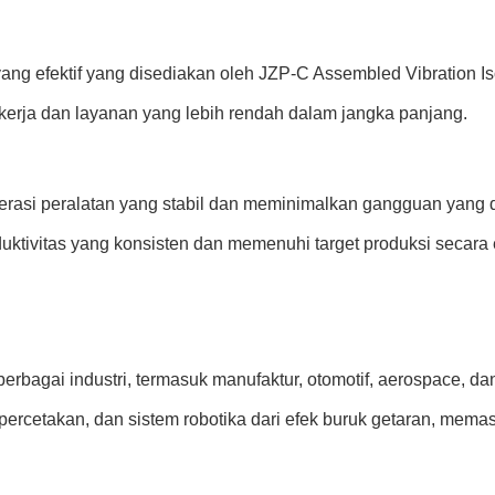
ng efektif yang disediakan oleh JZP-C Assembled Vibration Is
kerja dan layanan yang lebih rendah dalam jangka panjang.
perasi peralatan yang stabil dan meminimalkan gangguan yang
ktivitas yang konsisten dan memenuhi target produksi secara e
rbagai industri, termasuk manufaktur, otomotif, aerospace, dan
 percetakan, dan sistem robotika dari efek buruk getaran, mem