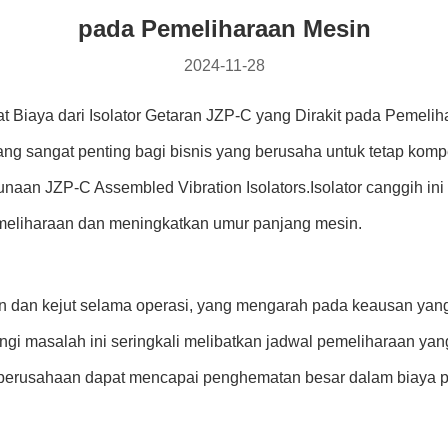
pada Pemeliharaan Mesin
2024-11-28
iaya dari Isolator Getaran JZP-C yang Dirakit pada Pemeli
g sangat penting bagi bisnis yang berusaha untuk tetap kompetit
unaan JZP-C Assembled Vibration Isolators.Isolator canggih 
emeliharaan dan meningkatkan umur panjang mesin.
an dan kejut selama operasi, yang mengarah pada keausan yan
ngi masalah ini seringkali melibatkan jadwal pemeliharaan y
,perusahaan dapat mencapai penghematan besar dalam biaya p