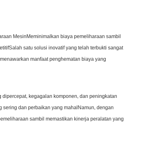
haraan MesinMeminimalkan biaya pemeliharaan sambil
ifSalah satu solusi inovatif yang telah terbukti sangat
ini menawarkan manfaat penghematan biaya yang
g dipercepat, kegagalan komponen, dan peningkatan
ang sering dan perbaikan yang mahalNamun, dengan
emeliharaan sambil memastikan kinerja peralatan yang