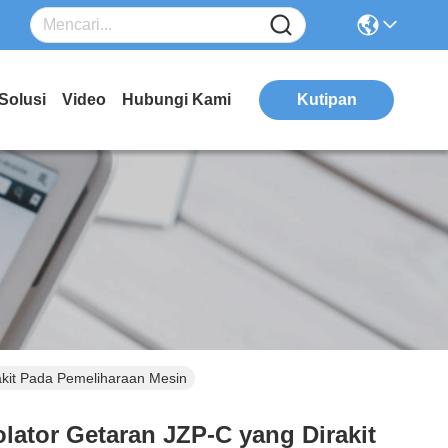
Solusi
Video
Hubungi Kami
Kutipan
kit Pada Pemeliharaan Mesin
ator Getaran JZP-C yang Dirakit