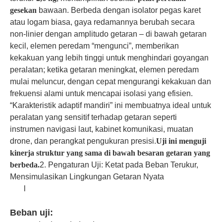
gesekan
bawaan. Berbeda dengan isolator pegas karet
atau logam biasa, gaya redamannya berubah secara
non-linier dengan amplitudo getaran – di bawah getaran
kecil, elemen peredam “mengunci”, memberikan
kekakuan yang lebih tinggi untuk menghindari goyangan
peralatan; ketika getaran meningkat, elemen peredam
mulai meluncur, dengan cepat mengurangi kekakuan dan
frekuensi alami untuk mencapai isolasi yang efisien.
“Karakteristik adaptif mandiri” ini membuatnya ideal untuk
peralatan yang sensitif terhadap getaran seperti
instrumen navigasi laut, kabinet komunikasi, muatan
drone, dan perangkat pengukuran presisi.
Uji ini menguji
kinerja struktur yang sama di bawah besaran getaran yang
berbeda.
2. Pengaturan Uji: Ketat pada Beban Terukur,
Mensimulasikan Lingkungan Getaran Nyata
l
Beban uji: