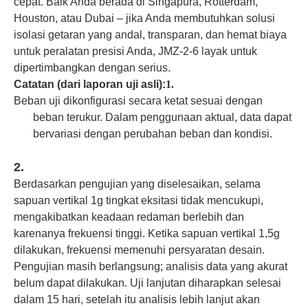
cepat. Baik Anda berada di Singapura, Rotterdam,
Houston, atau Dubai – jika Anda membutuhkan solusi
isolasi getaran yang andal, transparan, dan hemat biaya
untuk peralatan presisi Anda, JMZ-2-6 layak untuk
dipertimbangkan dengan serius.
Catatan (dari laporan uji asli):
1.
Beban uji dikonfigurasi secara ketat sesuai dengan
beban terukur. Dalam penggunaan aktual, data dapat
bervariasi dengan perubahan beban dan kondisi.
2.
Berdasarkan pengujian yang diselesaikan, selama
sapuan vertikal 1g tingkat eksitasi tidak mencukupi,
mengakibatkan keadaan redaman berlebih dan
karenanya frekuensi tinggi. Ketika sapuan vertikal 1,5g
dilakukan, frekuensi memenuhi persyaratan desain.
Pengujian masih berlangsung; analisis data yang akurat
belum dapat dilakukan. Uji lanjutan diharapkan selesai
dalam 15 hari, setelah itu analisis lebih lanjut akan