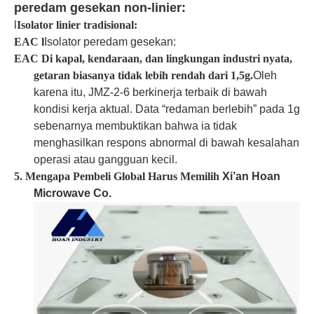
peredam gesekan non-linier:
l
Isolator linier tradisional:
EAC
l
Isolator peredam gesekan:
EAC
Di kapal, kendaraan, dan lingkungan industri nyata,
getaran biasanya tidak lebih rendah dari 1,5g.
Oleh
karena itu, JMZ-2-6 berkinerja terbaik di bawah
kondisi kerja aktual. Data “redaman berlebih” pada 1g
sebenarnya membuktikan bahwa ia tidak
menghasilkan respons abnormal di bawah kesalahan
operasi atau gangguan kecil.
5. Mengapa Pembeli Global Harus Memilih
Xi’an Hoan
Microwave Co.