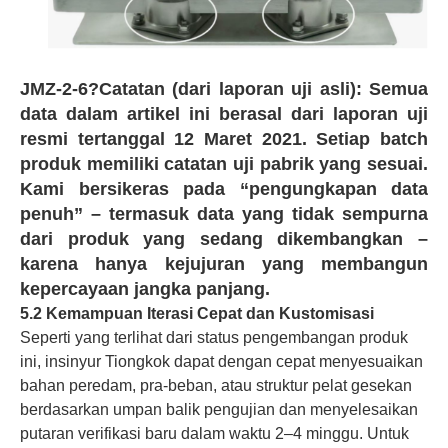
JMZ-2-6?
Catatan (dari laporan uji asli):
Semua
data dalam artikel ini berasal dari laporan uji
resmi tertanggal 12 Maret 2021. Setiap batch
produk memiliki catatan uji pabrik yang sesuai.
Kami bersikeras pada “pengungkapan data
penuh” – termasuk data yang tidak sempurna
dari produk yang sedang dikembangkan –
karena hanya kejujuran yang membangun
kepercayaan jangka panjang.
5.2 Kemampuan Iterasi Cepat dan Kustomisasi
Seperti yang terlihat dari status pengembangan produk
ini, insinyur Tiongkok dapat dengan cepat menyesuaikan
bahan peredam, pra-beban, atau struktur pelat gesekan
berdasarkan umpan balik pengujian dan menyelesaikan
putaran verifikasi baru dalam waktu 2–4 minggu. Untuk