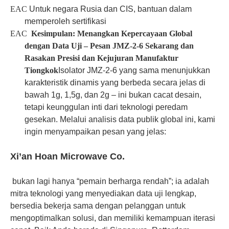
EAC
Untuk negara Rusia dan CIS, bantuan dalam
memperoleh sertifikasi
EAC
Kesimpulan: Menangkan Kepercayaan Global
dengan Data Uji – Pesan JMZ-2-6 Sekarang dan
Rasakan Presisi dan Kejujuran Manufaktur
Tiongkok
Isolator JMZ-2-6 yang sama menunjukkan
karakteristik dinamis yang berbeda secara jelas di
bawah 1g, 1,5g, dan 2g – ini bukan cacat desain,
tetapi keunggulan inti dari teknologi peredam
gesekan. Melalui analisis data publik global ini, kami
ingin menyampaikan pesan yang jelas:
Xi’an Hoan Microwave Co.
bukan lagi hanya “pemain berharga rendah”; ia adalah
mitra teknologi yang menyediakan data uji lengkap,
bersedia bekerja sama dengan pelanggan untuk
mengoptimalkan solusi, dan memiliki kemampuan iterasi