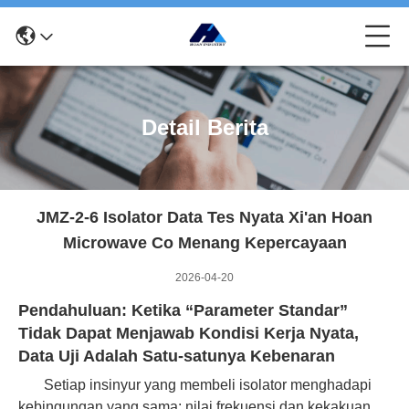
Detail Berita
JMZ-2-6 Isolator Data Tes Nyata Xi'an Hoan
Microwave Co Menang Kepercayaan
2026-04-20
Pendahuluan: Ketika “Parameter Standar”
Tidak Dapat Menjawab Kondisi Kerja Nyata,
Data Uji Adalah Satu-satunya Kebenaran
Setiap insinyur yang membeli isolator menghadapi
kebingungan yang sama: nilai frekuensi dan kekakuan