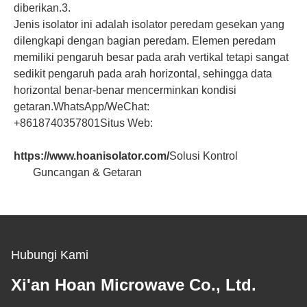
diberikan.
3.
Jenis isolator ini adalah isolator peredam gesekan yang
dilengkapi dengan bagian peredam. Elemen peredam
memiliki pengaruh besar pada arah vertikal tetapi sangat
sedikit pengaruh pada arah horizontal, sehingga data
horizontal benar-benar mencerminkan kondisi
getaran.
WhatsApp/WeChat:
+8618740357801
Situs Web:
https://www.hoanisolator.com/
Solusi Kontrol
Guncangan & Getaran
Hubungi Kami
Xi'an Hoan Microwave Co., Ltd.