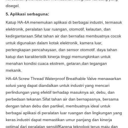
disegel.
5. Aplikasi serbaguna:
Katup HA-4A menemukan aplikasi di berbagai industri, termasuk
elektronik, peralatan luar ruangan, otomotif, kelautan, dan
kedirgantaraan.Sifat tahan air dan bernafas membuatnya cocok
untuk digunakan dalam kotak elektronik, kamera luar,
perlengkapan pencahayaan, dan sensor otomotif. daya tahan
katup dan karakteristik kinerja tinggi memungkinkan untuk
menahan kondisi cuaca ekstrem, getaran,dan tegangan
mekanik.
HA-4A Screw Thread Waterproof Breathable Valve menawarkan
solusi yang dapat diandalkan untuk industri yang mencari
perlindungan yang efektif terhadap masuknya air, debu, dan
perbedaan tekanan.Sifat tahan air dan bernapasnya, bersama
dengan tahan debu dan partikel, membuatnya ideal untuk
berbagai aplikasi di peralatan luar ruangan dan lingkungan yang
keras.industri dapat memastikan umur panjang dan kinerja
optimal dari peralatan sensitifKarena teknologi terus maju dan