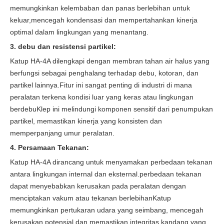
memungkinkan kelembaban dan panas berlebihan untuk
keluar,mencegah kondensasi dan mempertahankan kinerja
optimal dalam lingkungan yang menantang.
3. debu dan resistensi partikel:
Katup HA-4A dilengkapi dengan membran tahan air halus yang
berfungsi sebagai penghalang terhadap debu, kotoran, dan
partikel lainnya.Fitur ini sangat penting di industri di mana
peralatan terkena kondisi luar yang keras atau lingkungan
berdebuKlep ini melindungi komponen sensitif dari penumpukan
partikel, memastikan kinerja yang konsisten dan
memperpanjang umur peralatan.
4. Persamaan Tekanan:
Katup HA-4A dirancang untuk menyamakan perbedaan tekanan
antara lingkungan internal dan eksternal.perbedaan tekanan
dapat menyebabkan kerusakan pada peralatan dengan
menciptakan vakum atau tekanan berlebihanKatup
memungkinkan pertukaran udara yang seimbang, mencegah
kerusakan potensial dan memastikan integritas kandang yang