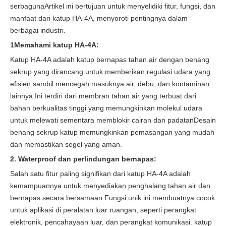
serbagunaArtikel ini bertujuan untuk menyelidiki fitur, fungsi, dan
manfaat dari katup HA-4A, menyoroti pentingnya dalam
berbagai industri.
1Memahami katup HA-4A:
Katup HA-4A adalah katup bernapas tahan air dengan benang
sekrup yang dirancang untuk memberikan regulasi udara yang
efisien sambil mencegah masuknya air, debu, dan kontaminan
lainnya.Ini terdiri dari membran tahan air yang terbuat dari
bahan berkualitas tinggi yang memungkinkan molekul udara
untuk melewati sementara memblokir cairan dan padatanDesain
benang sekrup katup memungkinkan pemasangan yang mudah
dan memastikan segel yang aman.
2. Waterproof dan perlindungan bernapas:
Salah satu fitur paling signifikan dari katup HA-4A adalah
kemampuannya untuk menyediakan penghalang tahan air dan
bernapas secara bersamaan.Fungsi unik ini membuatnya cocok
untuk aplikasi di peralatan luar ruangan, seperti perangkat
elektronik, pencahayaan luar, dan perangkat komunikasi. katup