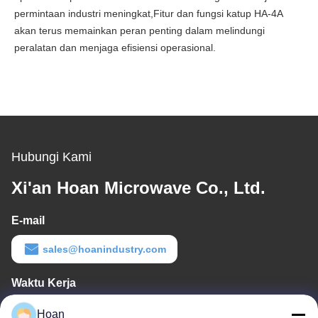
permintaan industri meningkat,Fitur dan fungsi katup HA-4A
akan terus memainkan peran penting dalam melindungi
peralatan dan menjaga efisiensi operasional.
Hubungi Kami
Xi'an Hoan Microwave Co., Ltd.
E-mail
sales@hoanindustry.com
Waktu Kerja
8:00-18:00
Hoan