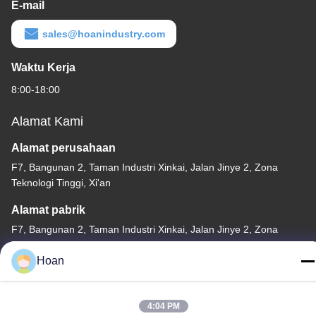
E-mail
sales@hoanindustry.com
Waktu Kerja
8:00-18:00
Alamat Kami
Alamat perusahaan
F7, Bangunan 2, Taman Industri Xinkai, Jalan Jinye 2, Zona
Teknologi Tinggi, Xi'an
Alamat pabrik
F7, Bangunan 2, Taman Industri Xinkai, Jalan Jinye 2, Zona
Teknologi Tinggi, Xi'an
Hoan
Telp
86--18740357801
4:04 PM