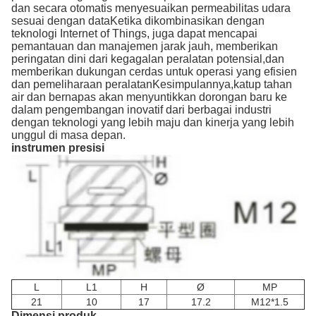
dan secara otomatis menyesuaikan permeabilitas udara
sesuai dengan dataKetika dikombinasikan dengan
teknologi Internet of Things, juga dapat mencapai
pemantauan dan manajemen jarak jauh, memberikan
peringatan dini dari kegagalan peralatan potensial,dan
memberikan dukungan cerdas untuk operasi yang efisien
dan pemeliharaan peralatanKesimpulannya,katup tahan
air dan bernapas akan menyuntikkan dorongan baru ke
dalam pengembangan inovatif dari berbagai industri
dengan teknologi yang lebih maju dan kinerja yang lebih
unggul di masa depan.
instrumen presisi
L
L1
H
Ø
MP
21
10
17
17.2
M12*1.5
Dimensi produk