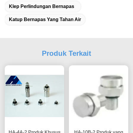
Klep Perlindungan Bernapas
Katup Bernapas Yang Tahan Air
Produk Terkait
HA-4A-2 Produk Khusus
HA-10B-2 Produk yang