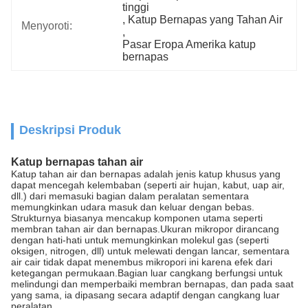
tinggi
, 
Katup Bernapas yang Tahan Air
Menyoroti:
, 
Pasar Eropa Amerika katup 
bernapas
Deskripsi Produk
Katup bernapas tahan air
Katup tahan air dan bernapas adalah jenis katup khusus yang
dapat mencegah kelembaban (seperti air hujan, kabut, uap air,
dll.) dari memasuki bagian dalam peralatan sementara
memungkinkan udara masuk dan keluar dengan bebas.
Strukturnya biasanya mencakup komponen utama seperti
membran tahan air dan bernapas.Ukuran mikropor dirancang
dengan hati-hati untuk memungkinkan molekul gas (seperti
oksigen, nitrogen, dll) untuk melewati dengan lancar, sementara
air cair tidak dapat menembus mikropori ini karena efek dari
ketegangan permukaan.Bagian luar cangkang berfungsi untuk
melindungi dan memperbaiki membran bernapas, dan pada saat
yang sama, ia dipasang secara adaptif dengan cangkang luar
peralatan.