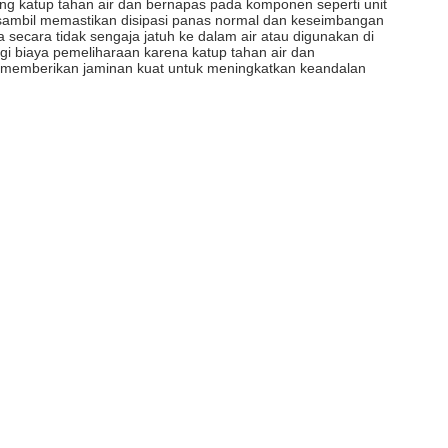
ang katup tahan air dan bernapas pada komponen seperti unit
 sambil memastikan disipasi panas normal dan keseimbangan
secara tidak sengaja jatuh ke dalam air atau digunakan di
 biaya pemeliharaan karena katup tahan air dan
, memberikan jaminan kuat untuk meningkatkan keandalan