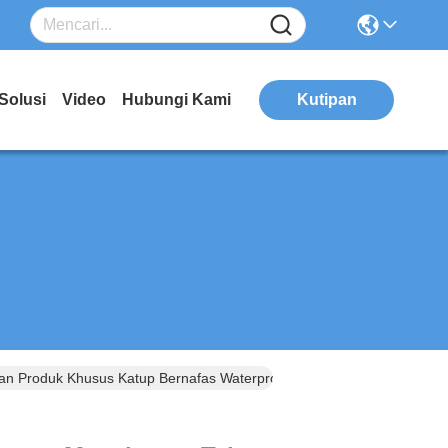
Solusi
Video
Hubungi Kami
Kutipan
n Produk Khusus Katup Bernafas Waterproof