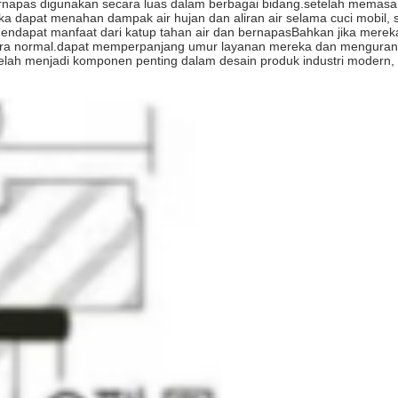
an bernapas digunakan secara luas dalam berbagai bidang.setelah memas
a dapat menahan dampak air hujan dan aliran air selama cuci mobil,
endapat manfaat dari katup tahan air dan bernapasBahkan jika mereka 
ara normal.dapat memperpanjang umur layanan mereka dan mengurangi
telah menjadi komponen penting dalam desain produk industri modern