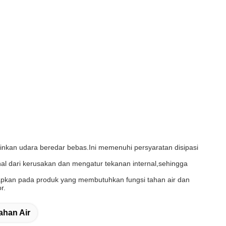
kinkan udara beredar bebas.Ini memenuhi persyaratan disipasi
al dari kerusakan dan mengatur tekanan internal,sehingga
erapkan pada produk yang membutuhkan fungsi tahan air dan
r.
ahan Air