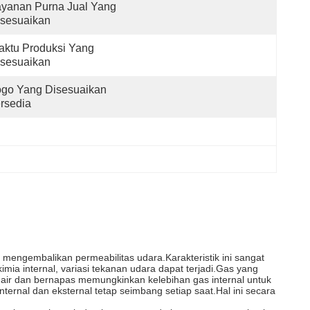
yanan Purna Jual Yang 
isesuaikan
ktu Produksi Yang 
isesuaikan
go Yang Disesuaikan 
rsedia
t mengembalikan permeabilitas udara.Karakteristik ini sangat
ia internal, variasi tekanan udara dapat terjadi.Gas yang
ir dan bernapas memungkinkan kelebihan gas internal untuk
rnal dan eksternal tetap seimbang setiap saat.Hal ini secara