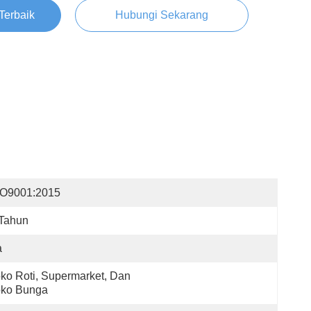
Terbaik
Hubungi Sekarang
SO9001:2015
 Tahun
a
ko Roti, Supermarket, Dan 
oko Bunga