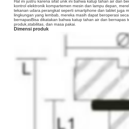
Hal ini justru karena sifat unik ini bahwa katup tahan air d
kontrol elektronik kompartemen mesin dan lampu depan, merek
tekanan udara.perangkat seperti smartphone dan tablet juga m
lingkungan yang lembab, mereka masih dapat beroperasi sec
bernapasBisa dikatakan bahwa katup tahan air dan bernapas 
produk,stabilitas, dan masa pakai.
Dimensi produk