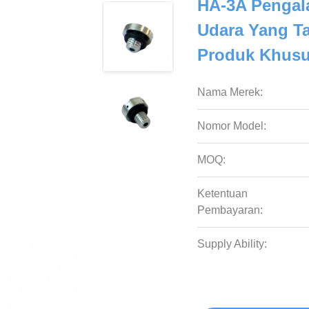
HA-3A Penga
Udara Yang T
Produk Khusu
Nama Merek:
Nomor Model:
MOQ:
Ketentuan
Pembayaran:
Supply Ability: