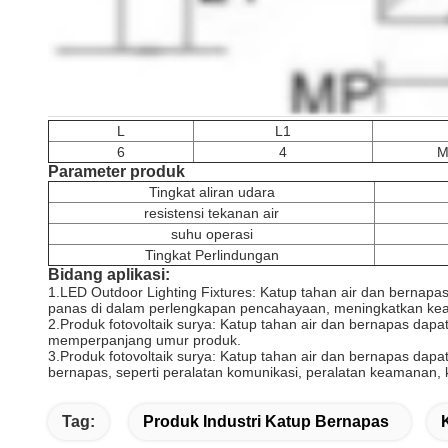
L
L1
6
4
M
Parameter produk
Tingkat aliran udara
resistensi tekanan air
suhu operasi
Tingkat Perlindungan
Bidang aplikasi:
1.LED Outdoor Lighting Fixtures: Katup tahan air dan bernapa
panas di dalam perlengkapan pencahayaan, meningkatkan ke
2.Produk fotovoltaik surya: Katup tahan air dan bernapas da
memperpanjang umur produk.
3.Produk fotovoltaik surya: Katup tahan air dan bernapas dap
bernapas, seperti peralatan komunikasi, peralatan keamanan, ko
Tag:
Produk Industri Katup Bernapas