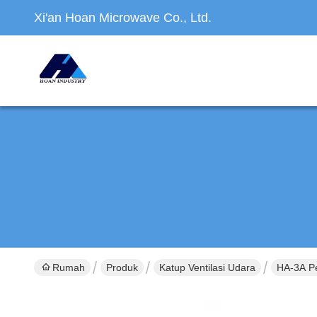
Xi'an Hoan Microwave Co., Ltd.
Rumah
Produk
Katup Ventilasi Udara
HA-3A P