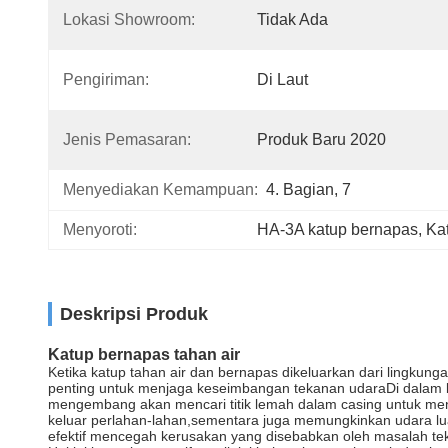
Lokasi Showroom:
Tidak Ada
Pengiriman:
Di Laut
Jenis Pemasaran:
Produk Baru 2020
Menyediakan Kemampuan:
4. Bagian, 7
Menyoroti:
HA-3A katup bernapas
, 
Ka
Deskripsi Produk
Katup bernapas tahan air
Ketika katup tahan air dan bernapas dikeluarkan dari lingkunga
penting untuk menjaga keseimbangan tekanan udaraDi dalam ban
mengembang akan mencari titik lemah dalam casing untuk men
keluar perlahan-lahan,sementara juga memungkinkan udara lua
efektif mencegah kerusakan yang disebabkan oleh masalah te