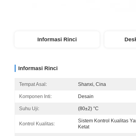
Informasi Rinci
Desk
Informasi Rinci
Tempat Asal:
Shanxi, Cina
Komponen Inti:
Desain
Suhu Uji:
(80±2) °C
Sistem Kontrol Kualitas Ya
Kontrol Kualitas:
Ketat