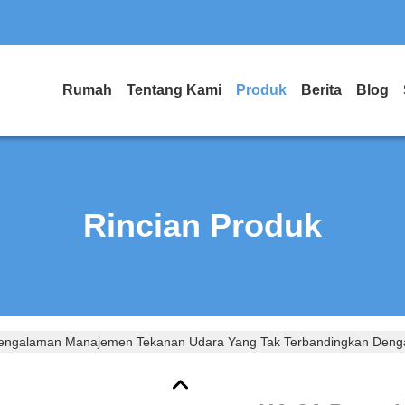
Rumah
Tentang Kami
Produk
Berita
Blog
Rincian Produk
engalaman Manajemen Tekanan Udara Yang Tak Terbandingkan Denga