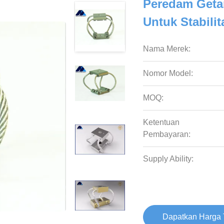
Peredam Getar
Untuk Stabilit
Nama Merek:
Nomor Model:
MOQ:
Ketentuan
Pembayaran:
Supply Ability:
Dapatkan Harga 