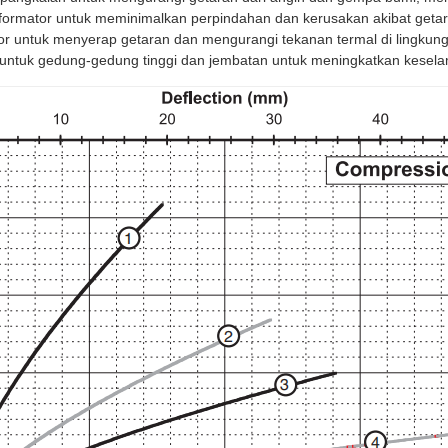
ormator untuk meminimalkan perpindahan dan kerusakan akibat getaran, 
 untuk menyerap getaran dan mengurangi tekanan termal di lingkunga
ntuk gedung-gedung tinggi dan jembatan untuk meningkatkan keselam