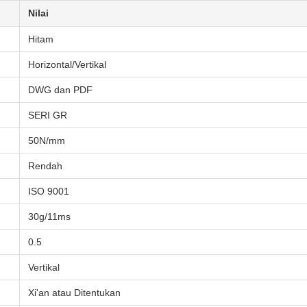
Nilai
Hitam
Horizontal/Vertikal
DWG dan PDF
SERI GR
50N/mm
Rendah
ISO 9001
30g/11ms
0.5
Vertikal
Xi'an atau Ditentukan