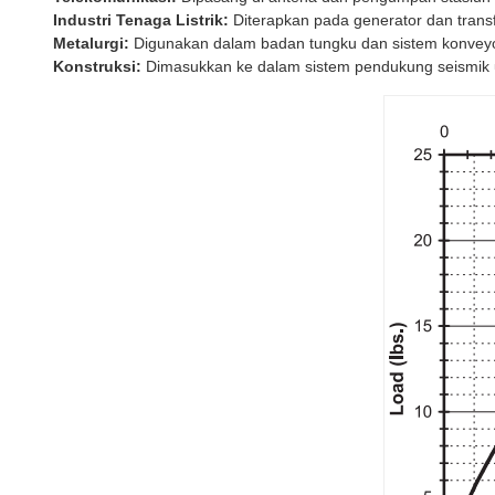
Industri Tenaga Listrik:
Diterapkan pada generator dan transf
Metalurgi:
Digunakan dalam badan tungku dan sistem konveyor
Konstruksi:
Dimasukkan ke dalam sistem pendukung seismik u