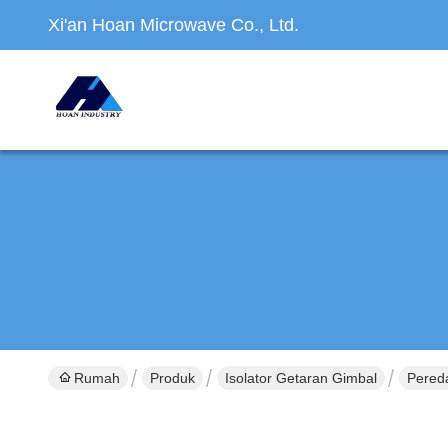
Xi'an Hoan Microwave Co., Ltd.
Rumah
Produk
Isolator Getaran Gimbal
Pereda