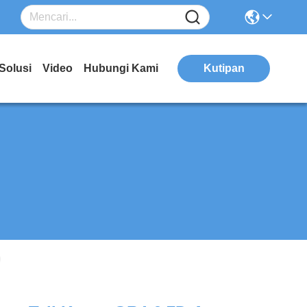
Solusi
Video
Hubungi Kami
Kutipan