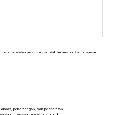
 pada peralatan produksi jika tidak terkendali. Perdamparan
 landas, penerbangan, dan pendaratan.
tikan transmisi sinyal yang stabil.