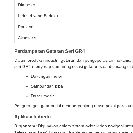
Diameter
Industri yang Berlaku
Panjang
Aksesoris
Perdamparan Getaran Seri GR4
Dalam produksi industri, getaran dari pengoperasian mekanis, p
seri GR4 menyerap dan mengisolasi getaran saat dipasang di ba
Dukungan motor
Sambungan pipa
Dasar mesin
Pengurangan getaran ini memperpanjang masa pakai peralatan s
Aplikasi Industri
Dirgantara:
Digunakan dalam sistem avionik dan navigasi unt
Telekomunikasi:
Dipasang di antena dan pengumpan stasiun p