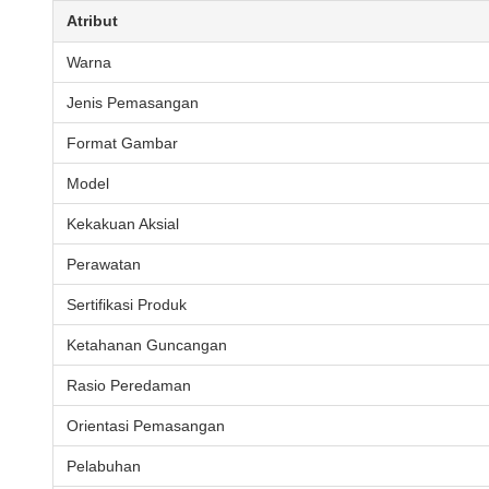
Atribut
Warna
Jenis Pemasangan
Format Gambar
Model
Kekakuan Aksial
Perawatan
Sertifikasi Produk
Ketahanan Guncangan
Rasio Peredaman
Orientasi Pemasangan
Pelabuhan