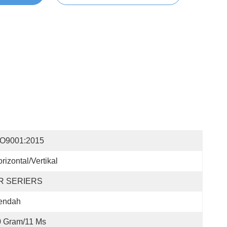
SO9001:2015
rizontal/Vertikal
R SERIERS
endah
0 Gram/11 Ms