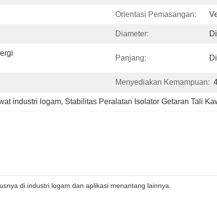
Orientasi Pemasangan:
Ve
Diameter:
D
rgi 
Panjang:
D
Menyediakan Kemampuan:
wat industri logam
, 
Stabilitas Peralatan Isolator Getaran Tali Ka
susnya di industri logam dan aplikasi menantang lainnya.