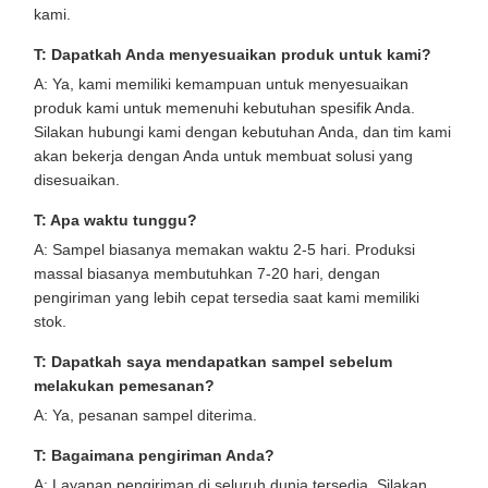
kami.
T: Dapatkah Anda menyesuaikan produk untuk kami?
A: Ya, kami memiliki kemampuan untuk menyesuaikan
produk kami untuk memenuhi kebutuhan spesifik Anda.
Silakan hubungi kami dengan kebutuhan Anda, dan tim kami
akan bekerja dengan Anda untuk membuat solusi yang
disesuaikan.
T: Apa waktu tunggu?
A: Sampel biasanya memakan waktu 2-5 hari. Produksi
massal biasanya membutuhkan 7-20 hari, dengan
pengiriman yang lebih cepat tersedia saat kami memiliki
stok.
T: Dapatkah saya mendapatkan sampel sebelum
melakukan pemesanan?
A: Ya, pesanan sampel diterima.
T: Bagaimana pengiriman Anda?
A: Layanan pengiriman di seluruh dunia tersedia. Silakan