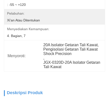
: -55 ~ +120
Pelabuhan:
Xi'an Atau Ditentukan
Menyediakan Kemampuan:
4. Bagian, 7
20A Isolator Getaran Tali Kawat
, 
Pengisolasi Getaran Tali Kawat 
Shock Precision
Menyoroti:
, 
JGX-0320D-20A Isolator Getaran 
Tali Kawat
Deskripsi Produk