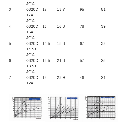
JGX-
3
0320D-
17
13.7
95
51
17A
JGX-
4
0320D-
16
16.8
78
39
16A
JGX-
5
0320D-
14.5
18.8
67
32
14.5a
JGX-
6
0320D-
13.5
21.8
57
25
13.5a
JGX-
7
0320D-
12
23.9
46
21
12A