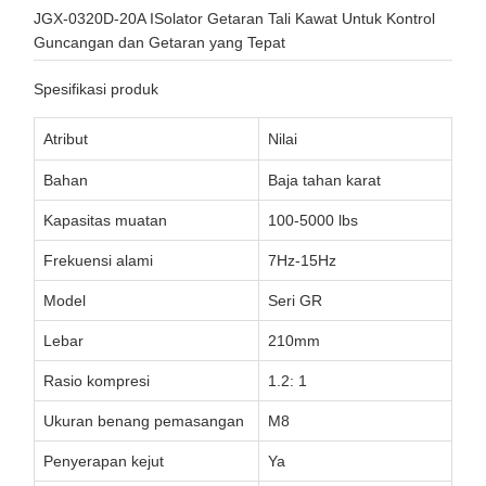
JGX-0320D-20A ISolator Getaran Tali Kawat Untuk Kontrol
Guncangan dan Getaran yang Tepat
Spesifikasi produk
Atribut
Nilai
Bahan
Baja tahan karat
Kapasitas muatan
100-5000 lbs
Frekuensi alami
7Hz-15Hz
Model
Seri GR
Lebar
210mm
Rasio kompresi
1.2: 1
Ukuran benang pemasangan
M8
Penyerapan kejut
Ya