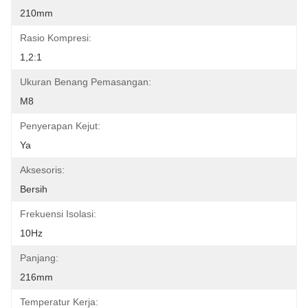
210mm
Rasio Kompresi:
1,2:1
Ukuran Benang Pemasangan:
M8
Penyerapan Kejut:
Ya
Aksesoris:
Bersih
Frekuensi Isolasi:
10Hz
Panjang:
216mm
Temperatur Kerja: