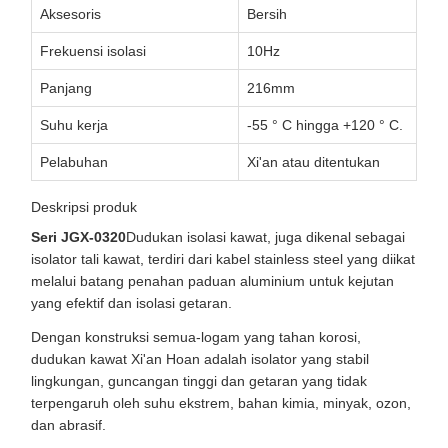
Aksesoris
Bersih
Frekuensi isolasi
10Hz
Panjang
216mm
Suhu kerja
-55 ° C hingga +120 ° C.
Pelabuhan
Xi'an atau ditentukan
Deskripsi produk
Seri JGX-0320
Dudukan isolasi kawat, juga dikenal sebagai
isolator tali kawat, terdiri dari kabel stainless steel yang diikat
melalui batang penahan paduan aluminium untuk kejutan
yang efektif dan isolasi getaran.
Dengan konstruksi semua-logam yang tahan korosi,
dudukan kawat Xi'an Hoan adalah isolator yang stabil
lingkungan, guncangan tinggi dan getaran yang tidak
terpengaruh oleh suhu ekstrem, bahan kimia, minyak, ozon,
dan abrasif.